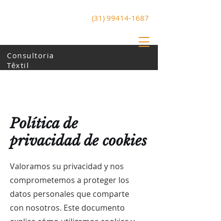
(31) 99414-1687
ArtZone
Arte y tecnología
Consultoria
Têxtil
​Política de
privacidad de cookies
​Valoramos su privacidad y nos
comprometemos a proteger los
datos personales que comparte
con nosotros. Este documento