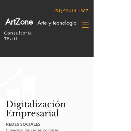
(31) 99414-1687
ArtZone
Arte y tecnología
Consultoria
Têxtil
​Digitalización
Empresarial
REDES SOCIALES
Creación de redes sociales.