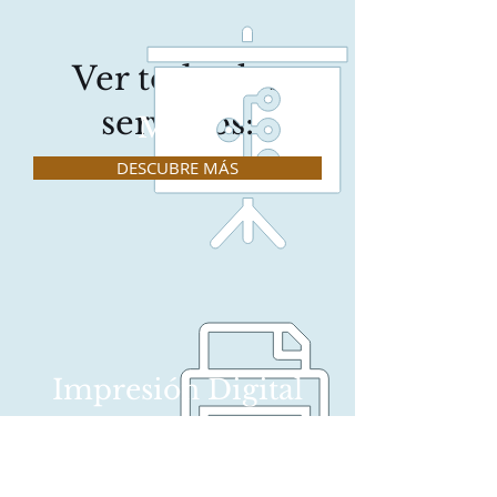
Ver todos los
servicios:
Moda
DESCUBRE MÁS
Impresión Digital
DESCUBRE MÁS