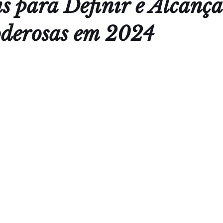
is para Definir e Alcança
derosas em 2024