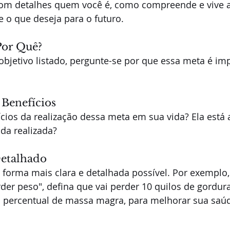
com detalhes quem você é, como compreende e vive a 
e o que deseja para o futuro.
Por Quê?
bjetivo listado, pergunte-se por que essa meta é im
s Benefícios
cios da realização dessa meta em sua vida? Ela está
da realizada?
Detalhado
 forma mais clara e detalhada possível. Por exemplo,
der peso", defina que vai perder 10 quilos de gordur
percentual de massa magra, para melhorar sua saúde