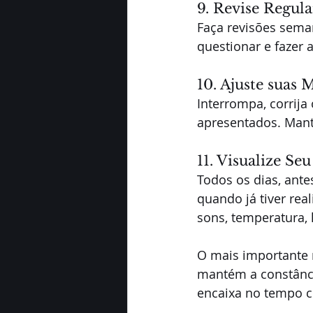
9. Revise Regul
Faça revisões sema
questionar e fazer 
10. Ajuste suas 
Interrompa, corrij
apresentados. Man
11. Visualize Se
Todos os dias, ante
quando já tiver rea
sons, temperatura, 
O mais importante 
mantém a constância
encaixa no tempo c