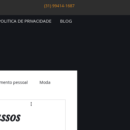
(31) 99414-1687
POLITICA DE PRIVACIDADE
BLOG
mento pessoal
Moda
ssos