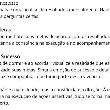
armente
nais e uma análise de resultados mensalmente. Habit
as perguntas certas.
Metas
a ou melhore suas metas de acordo com os resultados
tenha a constância na execução e no acompanhamen
u Sucesso
s de dormir e ao acordar, visualize a realidade que es
lizado suas metas. Sinta a emoção do sucesso e detal
luz e companhias que farão parte dessa vivência.
não é a velocidade, mas a constância e a direção. À 
 na execução de ações assertivas, tudo se torna mai
erto.