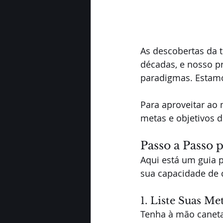
As descobertas da 
décadas, e nosso p
paradigmas. Estamo
Para aproveitar ao 
metas e objetivos 
Passo a Passo 
Aqui está um guia p
sua capacidade de 
1. Liste Suas Me
Tenha à mão caneta 