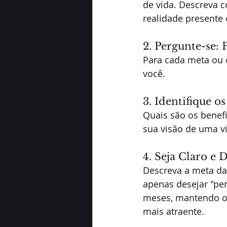
de vida. Descreva 
realidade presente 
2. Pergunte-se: 
Para cada meta ou o
você.
3. Identifique o
Quais são os benefí
sua visão de uma vi
4. Seja Claro e 
Descreva a meta da
apenas desejar "per
meses, mantendo o 
mais atraente.