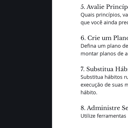
5. Avalie Princí
Quais princípios, v
que você ainda prec
6. Crie um Plan
Defina um plano de
montar planos de a
7. Substitua Háb
Substitua hábitos r
execução de suas me
hábito.
8. Administre Se
Utilize ferramentas