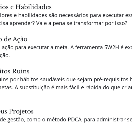
pios e Habilidades
alores e habilidades são necessários para executar e
isa aprender? Vale a pena se transformar por isso?
o de Ação
 ação para executar a meta. A ferramenta 5W2H é exc
ção.
itos Ruins
uins por hábitos saudáveis que sejam pré-requisitos 
tas. A substituição é mais fácil e rápida do que cri
us Projetos
 de gestão, como o método PDCA, para administrar se