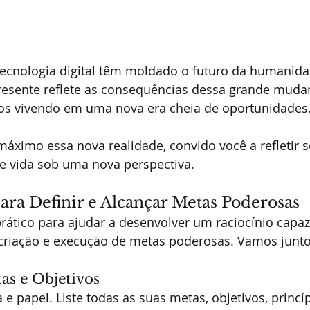
tecnologia digital têm moldado o futuro da humanida
resente reflete as consequências dessa grande muda
s vivendo em uma nova era cheia de oportunidades
máximo essa nova realidade, convido você a refletir 
de vida sob uma nova perspectiva.
para Definir e Alcançar Metas Poderosas
rático para ajudar a desenvolver um raciocínio capa
criação e execução de metas poderosas. Vamos junt
tas e Objetivos
e papel. Liste todas as suas metas, objetivos, princíp