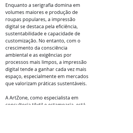
Enquanto a serigrafia domina em 
volumes maiores e produção de 
roupas populares, a impressão 
digital se destaca pela eficiência, 
sustentabilidade e capacidade de 
customização. No entanto, com o 
crescimento da consciência 
ambiental e as exigências por 
processos mais limpos, a impressão 
digital tende a ganhar cada vez mais 
espaço, especialmente em mercados 
que valorizam práticas sustentáveis.
A ArtZone, como especialista em 
consultoria têxtil e estamparia, está 
atenta às tendências e inovações 
desses dois sistemas, pronta para 
ajudar sua empresa a escolher o 