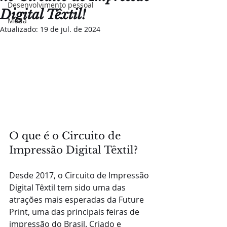
Desenvolvimento pessoal
Digital Têxtil!
Moda
Atualizado:
19 de jul. de 2024
O que é o Circuito de 
Impressão Digital Têxtil?
Desde 2017, o Circuito de Impressão 
Digital Têxtil tem sido uma das 
atrações mais esperadas da Future 
Print, uma das principais feiras de 
impressão do Brasil. Criado e 