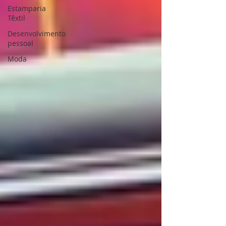
Estamparia
Têxtil
Desenvolvimento
pessoal
Moda