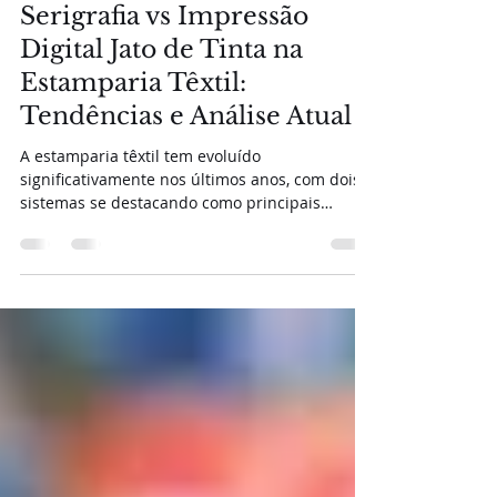
Herculano Ferreira
14 de out. de 2024
3 min de leitura
Serigrafia vs Impressão
Digital Jato de Tinta na
Estamparia Têxtil:
Tendências e Análise Atual
A estamparia têxtil tem evoluído
significativamente nos últimos anos, com dois
sistemas se destacando como principais
protagonistas...