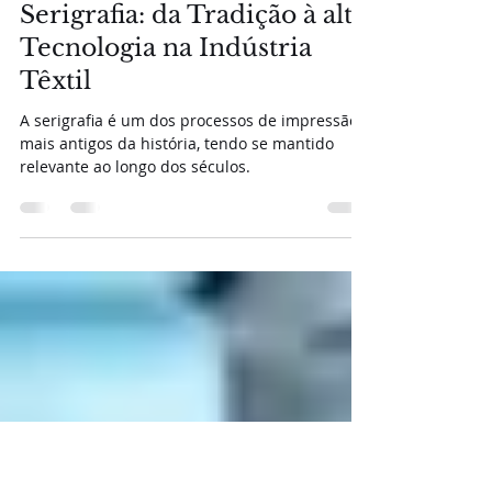
Herculano Ferreira
17 de set. de 2024
3 min de leitura
Serigrafia: da Tradição à alta
Tecnologia na Indústria
Têxtil
A serigrafia é um dos processos de impressão
mais antigos da história, tendo se mantido
relevante ao longo dos séculos.